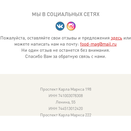
МЫ В СОЦИАЛЬНЫХ СЕТЯХ
Пожалуйста, оставляйте свои отзывы и предложения
здесь
или
можете написать нам на почту:
food-mag@mail.ru
Ни один отзыв не останется без внимания.
Спасибо Вам за обратную связь с нами.
Проспект Карла Маркса 198
ИНН 741003078308
Ленина, 55
ИНН 744513012420
Проспект Карла Маркса 222
ИНН 744408425146
© Copyright 2026. Pro-Sushi.
Условия франшизы по номеру: 89525297042