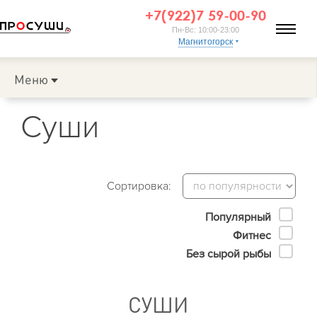
+7(922)7 59-00-90
Пн-Вс: 10:00-23:00
Магнитогорск
Меню
Суши
Сортировка:
Популярный
Фитнес
Без сырой рыбы
СУШИ